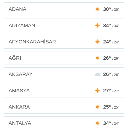
ADANA
30°
/ 30°
ADIYAMAN
34°
/ 34°
AFYONKARAHİSAR
24°
/ 24°
AĞRI
26°
/ 26°
AKSARAY
26°
/ 26°
AMASYA
27°
/ 27°
ANKARA
25°
/ 25°
ANTALYA
34°
/ 34°