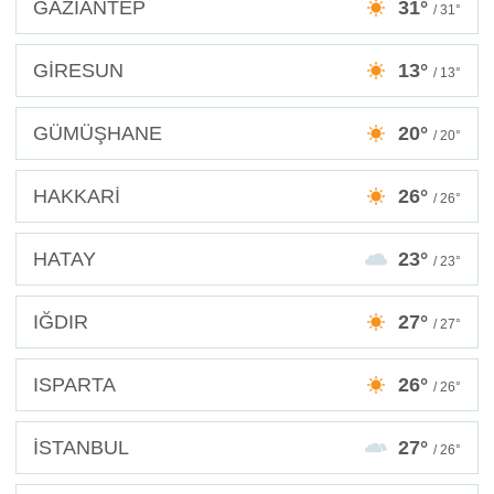
GAZİANTEP
31°
/ 31°
GİRESUN
13°
/ 13°
GÜMÜŞHANE
20°
/ 20°
HAKKARİ
26°
/ 26°
HATAY
23°
/ 23°
IĞDIR
27°
/ 27°
ISPARTA
26°
/ 26°
İSTANBUL
27°
/ 26°