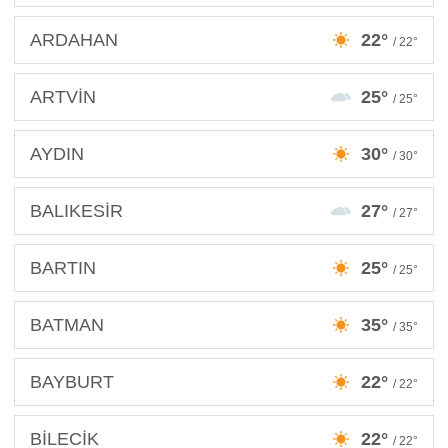
ARDAHAN
22°
/ 22°
ARTVİN
25°
/ 25°
AYDIN
30°
/ 30°
BALIKESİR
27°
/ 27°
BARTIN
25°
/ 25°
BATMAN
35°
/ 35°
BAYBURT
22°
/ 22°
BİLECİK
22°
/ 22°