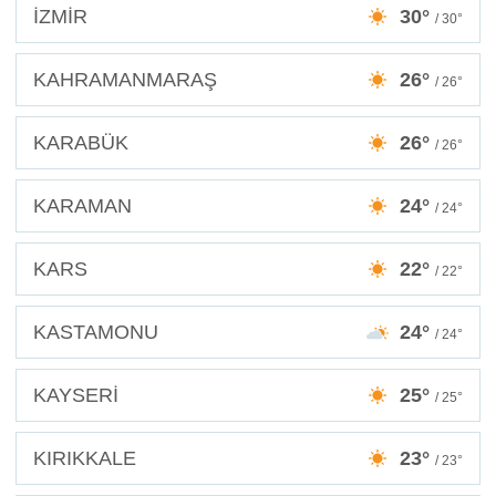
İZMİR
30°
/ 30°
KAHRAMANMARAŞ
26°
/ 26°
KARABÜK
26°
/ 26°
KARAMAN
24°
/ 24°
KARS
22°
/ 22°
KASTAMONU
24°
/ 24°
KAYSERİ
25°
/ 25°
KIRIKKALE
23°
/ 23°