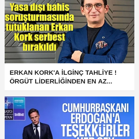
ERKAN KORK'A İLGİNÇ TAHLİYE !
ÖRGÜT LİDERLİĞİNDEN EN AZ...