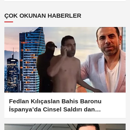
gözetliyor
ÇOK OKUNAN HABERLER
Fedlan Kılıçaslan Bahis Baronu
İspanya’da Cinsel Saldırı dan
tutuklandı!...