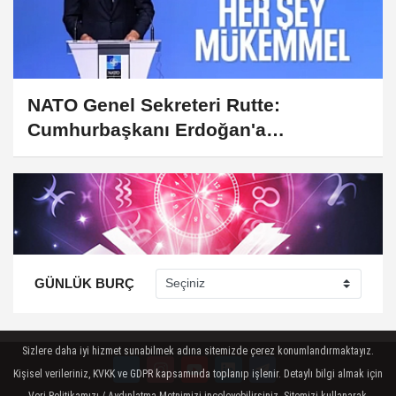
NATO Genel Sekreteri Rutte:
Cumhurbaşkanı Erdoğan'a
teşekkürler,...
GÜNLÜK BURÇ
Sizlere daha iyi hizmet sunabilmek adına sitemizde çerez konumlandırmaktayız.
Kişisel verileriniz, KVKK ve GDPR kapsamında toplanıp işlenir. Detaylı bilgi almak için