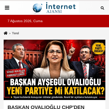
7 Ağustos 2026, Cuma
Yerel
BAŞKAN OVALIOĞLU CHP'DEN