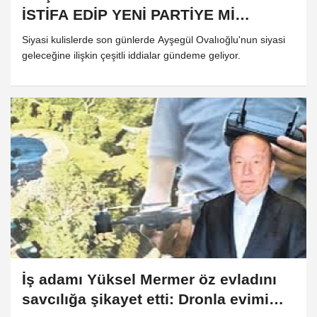
İSTİFA EDİP YENİ PARTİYE Mİ
KATILIYOR?
Siyasi kulislerde son günlerde Ayşegül Ovalıoğlu'nun siyasi
geleceğine ilişkin çeşitli iddialar gündeme geliyor.
İş adamı Yüksel Mermer öz evladını
savcılığa şikayet etti: Dronla evimi