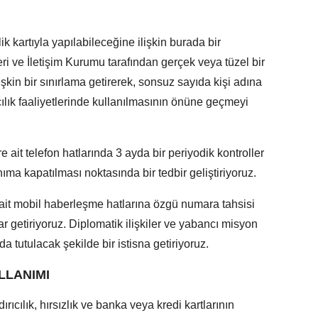
ik kartıyla yapılabileceğine ilişkin burada bir
leri ve İletişim Kurumu tarafından gerçek veya tüzel bir
lişkin bir sınırlama getirerek, sonsuz sayıda kişi adına
cılık faaliyetlerinde kullanılmasının önüne geçmeyi
re ait telefon hatlarında 3 ayda bir periyodik kontroller
ıma kapatılması noktasında bir tedbir geliştiriyoruz.
 ait mobil haberleşme hatlarına özgü numara tahsisi
ar getiriyoruz. Diplomatik ilişkiler ve yabancı misyon
a tutulacak şekilde bir istisna getiriyoruz.
LLANIMI
rıcılık, hırsızlık ve banka veya kredi kartlarının