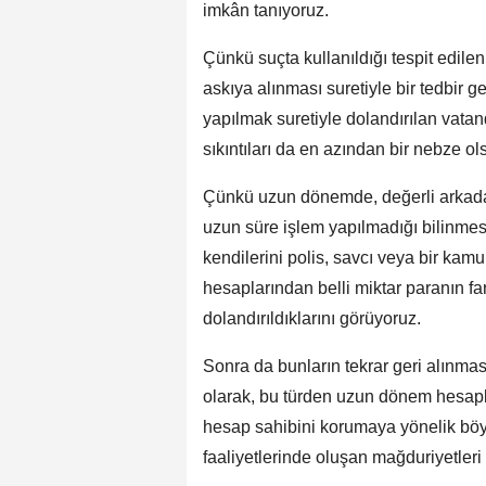
imkân tanıyoruz.
Çünkü suçta kullanıldığı tespit edile
askıya alınması suretiyle bir tedbir g
yapılmak suretiyle dolandırılan vat
sıkıntıları da en azından bir nebze o
Çünkü uzun dönemde, değerli arkadaşl
uzun süre işlem yapılmadığı bilinmes
kendilerini polis, savcı veya bir kamu
hesaplarından belli miktar paranın fa
dolandırıldıklarını görüyoruz.
Sonra da bunların tekrar geri alınmas
olarak, bu türden uzun dönem hesapla
hesap sahibini korumaya yönelik böyle 
faaliyetlerinde oluşan mağduriyetleri