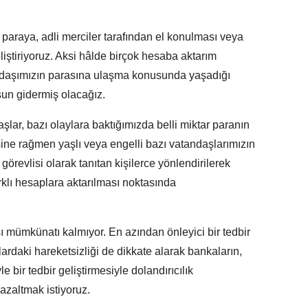
n paraya, adli merciler tarafından el konulması veya
eliştiriyoruz. Aksi hâlde birçok hesaba aktarım
andaşımızın parasına ulaşma konusunda yaşadığı
lsun gidermiş olacağız.
ar, bazı olaylara baktığımızda belli miktar paranın
ine rağmen yaşlı veya engelli bazı vatandaşlarımızın
 görevlisi olarak tanıtan kişilerce yönlendirilerek
rklı hesaplara aktarılması noktasında
ı mümkünatı kalmıyor. En azından önleyici bir tedbir
rdaki hareketsizliği de dikkate alarak bankaların,
bir tedbir geliştirmesiyle dolandırıcılık
 azaltmak istiyoruz.