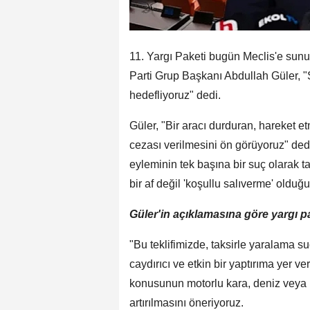
11. Yargı Paketi bugün Meclis'e sunu
Parti Grup Başkanı Abdullah Güler, "
hedefliyoruz" dedi.
Güler, "Bir aracı durduran, hareket e
cezası verilmesini ön görüyoruz" dedi
eyleminin tek başına bir suç olarak 
bir af değil 'koşullu salıverme' olduğ
Güler'in açıklamasına göre yargı p
"Bu teklifimizde, taksirle yaralama s
caydırıcı ve etkin bir yaptırıma yer
konusunun motorlu kara, deniz veya h
artırılmasını öneriyoruz.