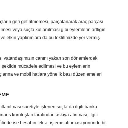
raçların geri getirilmemesi, parçalanarak araç parçası
ilmesi veya suçta kullanılması gibi eylemlerin arttığını
e etkin yaptırımlara da bu teklifimizde yer vermiş
de, vatandaşımızın canını yakan son dönemlerdeki
lü şekilde mücadele edilmesi ve bu eylemlerin
larına ve mobil hatlara yönelik bazı düzenlemeleri
EME
llanılması suretiyle işlenen suçlarda ilgili banka
ans kuruluşları tarafından askıya alınması; ilgili
linde ise hesabın tekrar işleme alınması yönünde bir