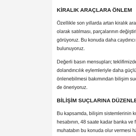
KİRALIK ARAÇLARA ÖNLEM
Özellikle son yıllarda artan kiralık a
olarak satılması, parçalarının değiştir
görüyoruz. Bu konuda daha caydırıcı v
bulunuyoruz.
Değerli basın mensupları; teklifimiz
dolandırıcılık eylemleriyle daha güç
önlenebilmesi bakımından bilişim suç
de öneriyoruz.
BİLİŞİM SUÇLARINA DÜZENL
Bu kapsamda, bilişim sistemlerinin ku
hesabının, 48 saate kadar banka ve fin
muhatabın bu konuda olur vermesi hâ