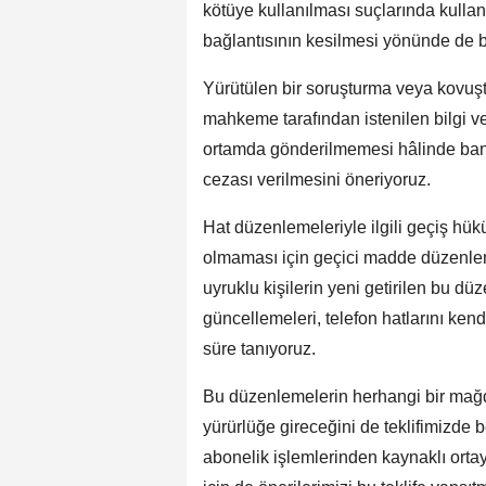
kötüye kullanılması suçlarında kullanı
bağlantısının kesilmesi yönünde de bir
Yürütülen bir soruşturma veya kovu
mahkeme tarafından istenilen bilgi ve
ortamda gönderilmemesi hâlinde banka
cezası verilmesini öneriyoruz.
Hat düzenlemeleriyle ilgili geçiş hü
olmaması için geçici madde düzenlem
uyruklu kişilerin yeni getirilen bu d
güncellemeleri, telefon hatlarını kend
süre tanıyoruz.
Bu düzenlemelerin herhangi bir mağdu
yürürlüğe gireceğini de teklifimizde 
abonelik işlemlerinden kaynaklı ortay