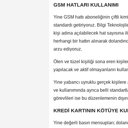
GSM HATLARI KULLANIMI
Yine GSM hattı aboneliğinin çiftli kiml
standardı getiriyoruz. Bilgi Teknoloji
kişi adına açılabilecek hat sayısına i
herhangi bir hattın alınarak dolandırı
arzu ediyoruz.
Ölen ve tüzel kişiliği sona eren kişile
yapılacak ve aktif olmayanların kullan
Yine yabancı uyruklu gerçek kişilere
ve kullanımında ayrıca belli standartl
görevlileri ise bu düzenlemenin dışınd
KREDİ KARTININ KÖTÜYE KU
Yine değerli basın mensupları; dolandı