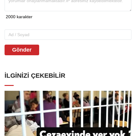
Gönder
İLGINIZI ÇEKEBILIR