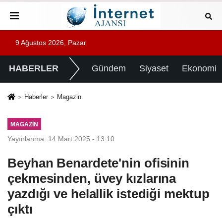
9 Ağustos 2026, Pazar
HABERLER
Gündem
Siyaset
Ekonomi
Haberler
Magazin
MAGAZIN
Yayınlanma: 14 Mart 2025 - 13:10
Beyhan Benardete'nin ofisinin
çekmesinden, üvey kızlarına
yazdığı ve helallik istediği mektup
çıktı