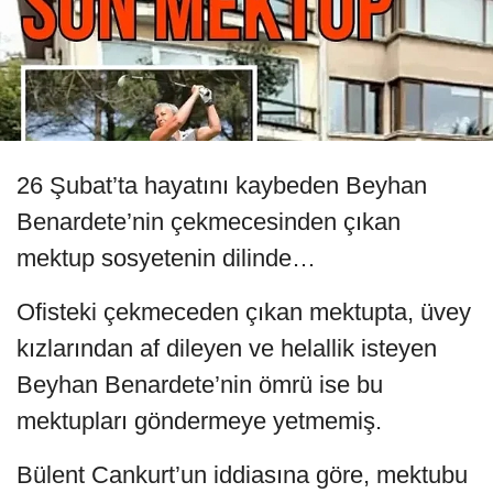
26 Şubat’ta hayatını kaybeden Beyhan
Benardete’nin çekmecesinden çıkan
mektup sosyetenin dilinde…
Ofisteki çekmeceden çıkan mektupta, üvey
kızlarından af dileyen ve helallik isteyen
Beyhan Benardete’nin ömrü ise bu
mektupları göndermeye yetmemiş.
Bülent Cankurt’un iddiasına göre, mektubu