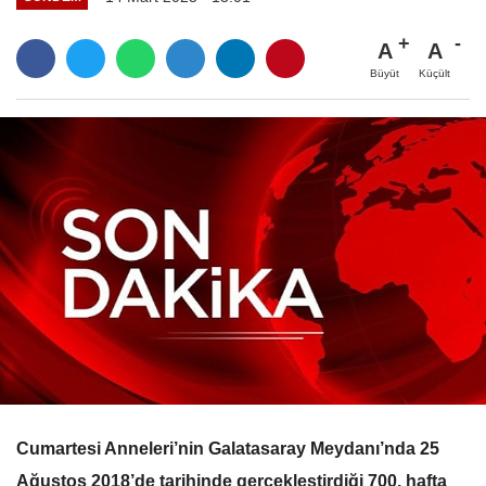
A
A
Büyüt
Küçült
Cumartesi Anneleri’nin Galatasaray Meydanı’nda 25
Ağustos 2018’de tarihinde gerçekleştirdiği 700. hafta