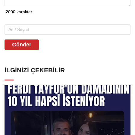
Gönder
İLGINIZI ÇEKEBILIR