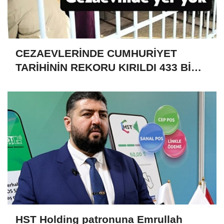
CEZAEVLERİNDE CUMHURİYET
TARİHİNİN REKORU KIRILDI 433 BİN
520 KİŞİ VAR!
HST Holding patronuna Emrullah