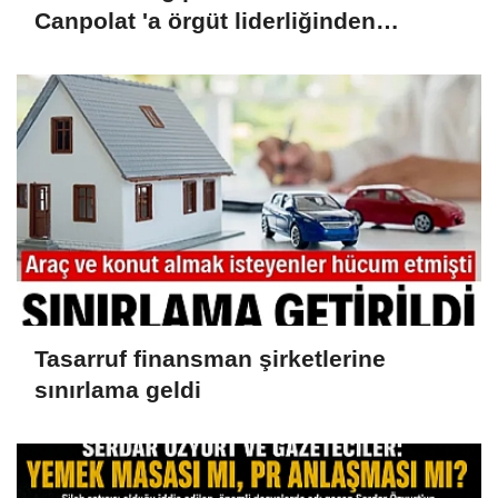
Canpolat 'a örgüt liderliğinden
iddianame hazırlandı.. Tüm
malvarlığına el konuldu
Tasarruf finansman şirketlerine
sınırlama geldi