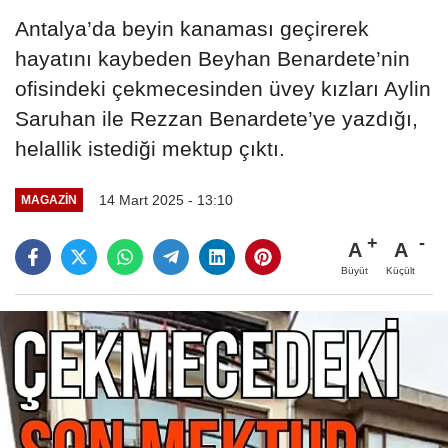
Antalya’da beyin kanaması geçirerek
hayatını kaybeden Beyhan Benardete’nin
ofisindeki çekmecesinden üvey kızları Aylin
Saruhan ile Rezzan Benardete’ye yazdığı,
helallik istediği mektup çıktı.
14 Mart 2025 - 13:10
MAGAZIN
A
A
Büyüt
Küçült