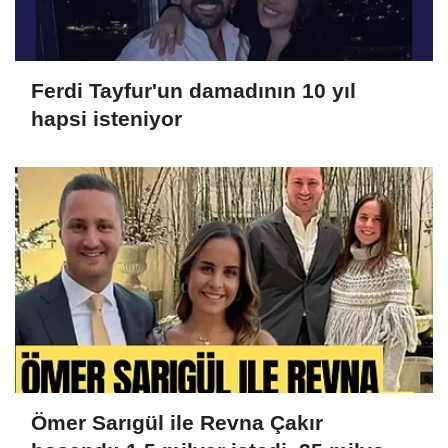
Ferdi Tayfur'un damadının 10 yıl
hapsi isteniyor
Ömer Sarıgül ile Revna Çakır