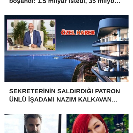
boşandı: 1.5 milyar istedi, 35 milyon
aldı
SEKRETERİNİN SALDIRDIĞI PATRON
ÜNLÜ İŞADAMI NAZIM KALKAVAN
MI?