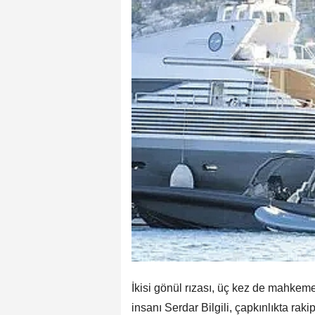
İkisi gönül rızası, üç kez de mahkeme
insanı Serdar Bilgili, çapkınlıkta raki