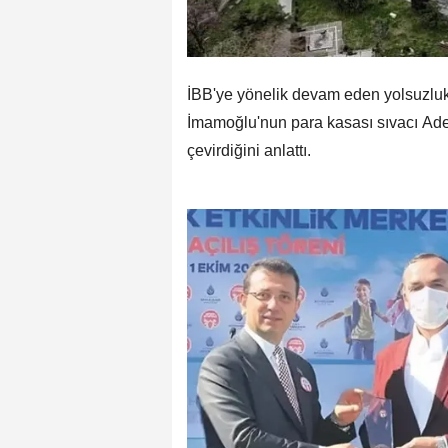
İBB'ye yönelik devam eden yolsuzluk
İmamoğlu'nun para kasası sıvacı Ade
çevirdiğini anlattı.