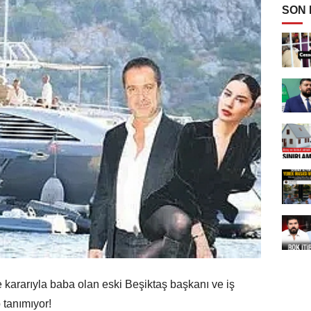
SON
 kararıyla baba olan eski Beşiktaş başkanı ve iş
p tanımıyor!