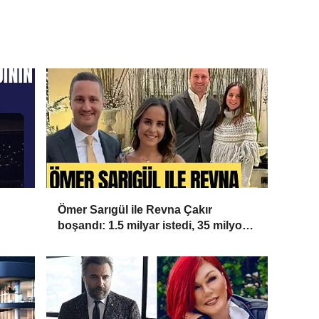
Ömer Sarıgül ile Revna Çakır
boşandı: 1.5 milyar istedi, 35 milyon
aldı