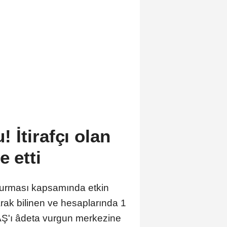
 İtirafçı olan
e etti
turması kapsamında etkin
rak bilinen ve hesaplarında 1
TAŞ'ı âdeta vurgun merkezine