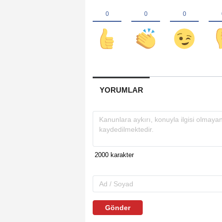
YORUMLAR
Gönder