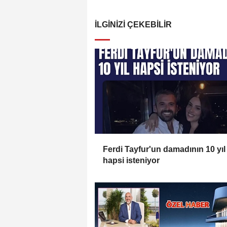
İLGINIZI ÇEKEBILIR
Ferdi Tayfur'un damadının 10 yıl
hapsi isteniyor