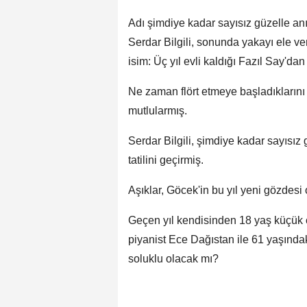
Adı şimdiye kadar sayısız güzelle anı
Serdar Bilgili, sonunda yakayı ele ve
isim: Üç yıl evli kaldığı Fazıl Say'
Ne zaman flört etmeye başladıkların
mutlularmış.
Serdar Bilgili, şimdiye kadar sayısız 
tatilini geçirmiş.
Aşıklar, Göcek'in bu yıl yeni gözdes
Geçen yıl kendisinden 18 yaş küçük çe
piyanist Ece Dağıstan ile 61 yaşındaki
soluklu olacak mı?