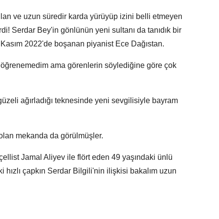
lan ve uzun süredir karda yürüyüp izini belli etmeyen
rdi! Serdar Bey'in gönlünün yeni sultanı da tanıdık bir
dan Kasım 2022'de boşanan piyanist Ece Dağıstan.
ı öğrenemedim ama görenlerin söylediğine göre çok
güzeli ağırladığı teknesinde yeni sevgilisiyle bayram
i olan mekanda da görülmüşler.
llist Jamal Aliyev ile flört eden 49 yaşındaki ünlü
 hızlı çapkın Serdar Bilgili'nin ilişkisi bakalım uzun