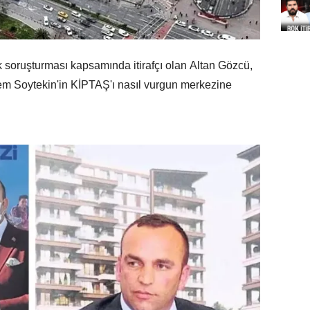
 soruşturması kapsamında itirafçı olan Altan Gözcü,
m Soytekin'in KİPTAŞ'ı nasıl vurgun merkezine