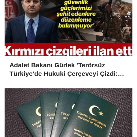
Adalet Bakanı Gürlek 'Terörsüz
Türkiye'de Hukuki Çerçeveyi Çizdi:
'Hiçbir Kişiye Özel Statü Tanınmıyor'