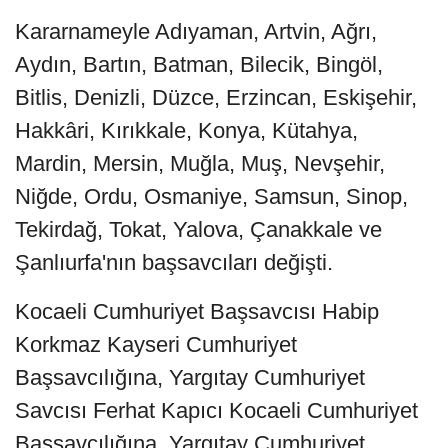
Kararnameyle Adıyaman, Artvin, Ağrı,
Aydın, Bartın, Batman, Bilecik, Bingöl,
Bitlis, Denizli, Düzce, Erzincan, Eskişehir,
Hakkâri, Kırıkkale, Konya, Kütahya,
Mardin, Mersin, Muğla, Muş, Nevşehir,
Niğde, Ordu, Osmaniye, Samsun, Sinop,
Tekirdağ, Tokat, Yalova, Çanakkale ve
Şanlıurfa'nın başsavcıları değişti.
Kocaeli Cumhuriyet Başsavcısı Habip
Korkmaz Kayseri Cumhuriyet
Başsavcılığına, Yargıtay Cumhuriyet
Savcısı Ferhat Kapıcı Kocaeli Cumhuriyet
Başsavcılığına, Yargıtay Cumhuriyet