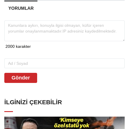
YORUMLAR
Gönder
İLGINIZI ÇEKEBILIR