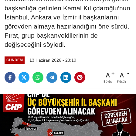
başkanlığa getirilen Kemal Kılıçdaroğlu'nun
İstanbul, Ankara ve İzmir il başkanlarını
görevden almaya hazırlandığını öne sürdü.
Fırat, grup başkanvekillerinin de
değişeceğini söyledi.
13 Haziran 2026 - 23:10
GÜNDEM
A
A
Büyüt
Küçült