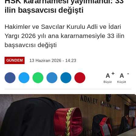
HSK kararnamesi yayımlandı: 33
ilin başsavcısı değişti
Hakimler ve Savcılar Kurulu Adli ve İdari
Yargı 2026 yılı ana kararnamesiyle 33 ilin
başsavcısı değişti
13 Haziran 2026 - 14:23
GÜNDEM
A
A
Büyüt
Küçült