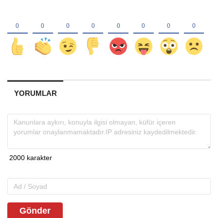
YORUMLAR
Gönder