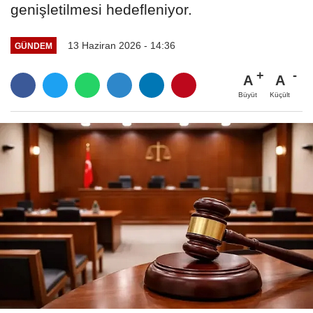
genişletilmesi hedefleniyor.
13 Haziran 2026 - 14:36
GÜNDEM
A
A
Büyüt
Küçült