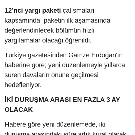
12’nci yargı paketi
çalışmaları
kapsamında, paketin ilk aşamasında
değerlendirilecek bölümün hızlı
yargılamalar olacağı öğrenildi.
Türkiye gazetesinden Gamze Erdoğan'ın
haberine göre; yeni düzenlemeyle yıllarca
süren davaların önüne geçilmesi
hedefleniyor.
İKİ DURUŞMA ARASI EN FAZLA 3 AY
OLACAK
Habere göre yeni düzenlemede, iki
duruşma arasındaki süre artık kural olarak