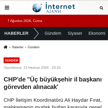
7 Ağustos 2026, Cuma
HABERLER
Gündem
Siyaset
Ekonomi
Haberler
Gündem
GÜNDEM
Yayınlanma: 13 Haziran 2026 - 23:10
CHP'de "Üç büyükşehir il başkanı
görevden alınacak'
CHP İletişim Koordinatörü Ali Haydar Fırat,
mahkemenin mutlak butlan kararıyla genel