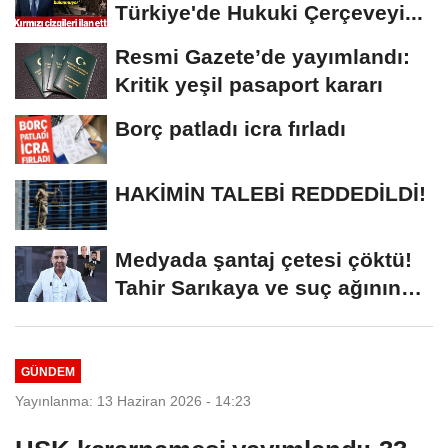
Türkiye'de Hukuki Çerçeveyi...
Resmi Gazete’de yayımlandı:
Kritik yeşil pasaport kararı
Borç patladı icra fırladı
HAKİMİN TALEBİ REDDEDİLDİ!
Medyada şantaj çetesi çöktü!
Tahir Sarıkaya ve suç ağının
kirli...
GÜNDEM
Yayınlanma: 13 Haziran 2026 - 14:23