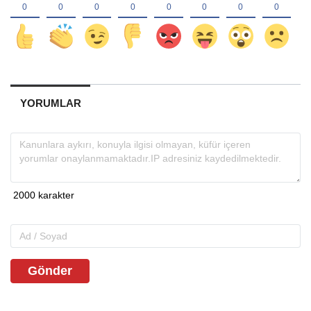
YORUMLAR
Gönder