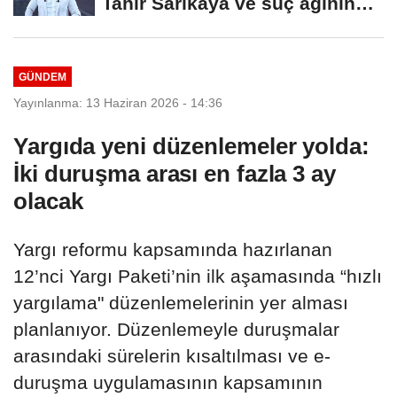
Tahir Sarıkaya ve suç ağının
kirli...
GÜNDEM
Yayınlanma: 13 Haziran 2026 - 14:36
Yargıda yeni düzenlemeler yolda:
İki duruşma arası en fazla 3 ay
olacak
Yargı reformu kapsamında hazırlanan
12’nci Yargı Paketi’nin ilk aşamasında “hızlı
yargılama" düzenlemelerinin yer alması
planlanıyor. Düzenlemeyle duruşmalar
arasındaki sürelerin kısaltılması ve e-
duruşma uygulamasının kapsamının