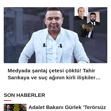
Medyada şantaj çetesi çöktü! Tahir
Sarıkaya ve suç ağının kirli ilişkiler
zinciri...
SON HABERLER
Adalet Bakanı Gürlek 'Terörsüz