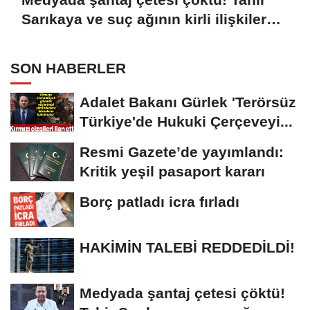
Sarıkaya ve suç ağının kirli ilişkiler
zinciri...
SON HABERLER
Adalet Bakanı Gürlek 'Terörsüz
Türkiye'de Hukuki Çerçeveyi...
Resmi Gazete’de yayımlandı:
Kritik yeşil pasaport kararı
Borç patladı icra fırladı
HAKİMİN TALEBİ REDDEDİLDİ!
Medyada şantaj çetesi çöktü!