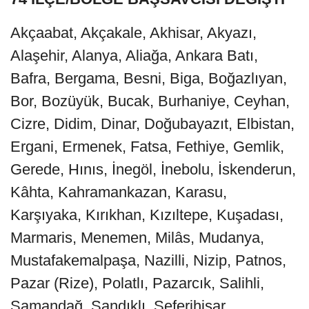
Akçaabat, Akçakale, Akhisar, Akyazı,
Alaşehir, Alanya, Aliağa, Ankara Batı,
Bafra, Bergama, Besni, Biga, Boğazlıyan,
Bor, Bozüyük, Bucak, Burhaniye, Ceyhan,
Cizre, Didim, Dinar, Doğubayazıt, Elbistan,
Ergani, Ermenek, Fatsa, Fethiye, Gemlik,
Gerede, Hınıs, İnegöl, İnebolu, İskenderun,
Kâhta, Kahramankazan, Karasu,
Karşıyaka, Kırıkhan, Kızıltepe, Kuşadası,
Marmaris, Menemen, Milâs, Mudanya,
Mustafakemalpaşa, Nazilli, Nizip, Patnos,
Pazar (Rize), Polatlı, Pazarcık, Salihli,
Samandağ, Sandıklı, Seferihisar,