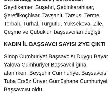
Seydikemer, Suşehri, Şebinkarahisar,
Şereflikoçhisar, Tavşanlı, Tarsus, Terme,
Torbalı, Turhal, Turgutlu, Yüksekova, Zile,
Çeşme ve Çubuk'un başsavcıları değişti.
KADIN İL BAŞSAVCI SAYISI 2'YE ÇIKTI
Sinop Cumhuriyet Başsavcısı Duygu Bayar
Yalova Cumhuriyet Başsavcılığına
atanırken, Beyşehir Cumhuriyet Başsavcısı
Tuba Ersöz Ünver Gümüşhane Cumhuriyet
Başsavcısı oldu.