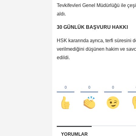
Tevkifevleri Genel Müdürlüğü ile çeşit
aldı.
30 GÜNLÜK BAŞVURU HAKKI
HSK kararında ayrıca, terfi süresini
verilmediğini düşünen hakim ve savcı
edildi.
YORUMLAR