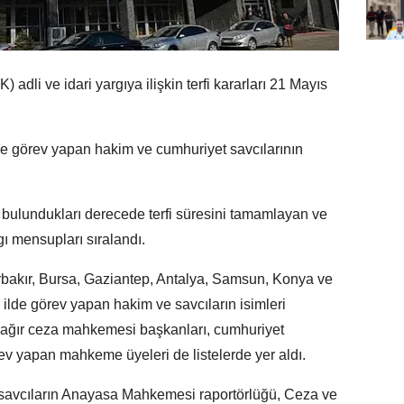
adli ve idari yargıya ilişkin terfi kararları 21 Mayıs
de görev yapan hakim ve cumhuriyet savcılarının
, bulundukları derecede terfi süresini tamamlayan ve
ı mensupları sıralandı.
arbakır, Bursa, Gaziantep, Antalya, Samsun, Konya ve
lde görev yapan hakim ve savcıların isimleri
i, ağır ceza mahkemesi başkanları, cumhuriyet
örev yapan mahkeme üyeleri de listelerde yer aldı.
 savcıların Anayasa Mahkemesi raportörlüğü, Ceza ve