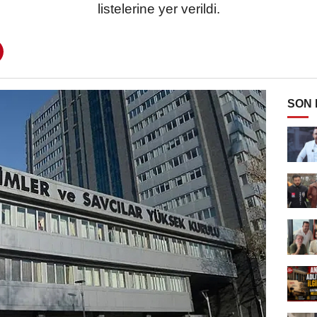
listelerine yer verildi.
SON