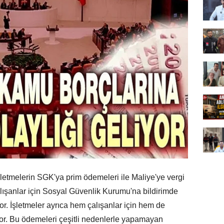
letmelerin SGK'ya prim ödemeleri ile Maliye'ye vergi
lışanlar için Sosyal Güvenlik Kurumu'na bildirimde
yor. İşletmeler ayrıca hem çalışanlar için hem de
yor. Bu ödemeleri çeşitli nedenlerle yapamayan