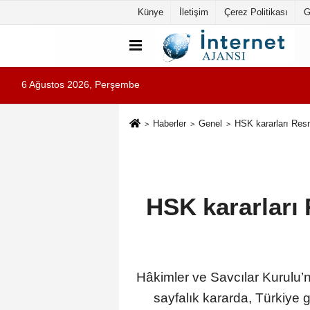
Künye
İletişim
Çerez Politikası
G
6 Ağustos 2026, Perşembe
Haberler
Genel
HSK kararları Resm
HSK kararları 
Hâkimler ve Savcılar Kurulu’nu
sayfalık kararda, Türkiye 