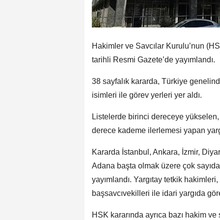
Hakimler ve Savcılar Kurulu’nun (HSK) 
tarihli Resmi Gazete’de yayımlandı.
38 sayfalık kararda, Türkiye genelin
isimleri ile görev yerleri yer aldı.
Listelerde birinci dereceye yükselen
derece kademe ilerlemesi yapan yarg
Kararda İstanbul, Ankara, İzmir, Diy
Adana başta olmak üzere çok sayıda i
yayımlandı. Yargıtay tetkik hakimler
başsavcıvekilleri ile idari yargıda g
HSK kararında ayrıca bazı hakim ve