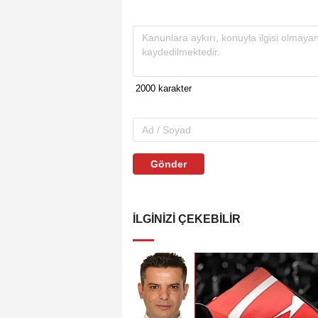
Gönder
İLGINIZI ÇEKEBILIR