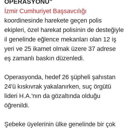
OPERASYONU"
İzmir Cumhuriyet Başsavcılığı
koordinesinde harekete geçen polis
ekipleri, özel harekat polisinin de desteğiyle
il genelinde eğlence mekanları olan 12 iş
yeri ve 25 ikamet olmak üzere 37 adrese
eş zamanlı baskın düzenledi.
Operasyonda, hedef 26 şüpheli şahıstan
24'ü kıskıvrak yakalanırken, suç örgütü
lideri H.A.'nın da gözaltında olduğu
öğrenildi.
Şebeke üyelerinin ülke genelinde bir çok