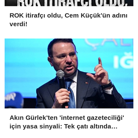
ROK itirafçı oldu, Cem Küçük'ün adını
verdi!
Akın Gürlek'ten 'internet gazeteciliği'
için yasa sinyali: Tek çatı altında
toplanmalı