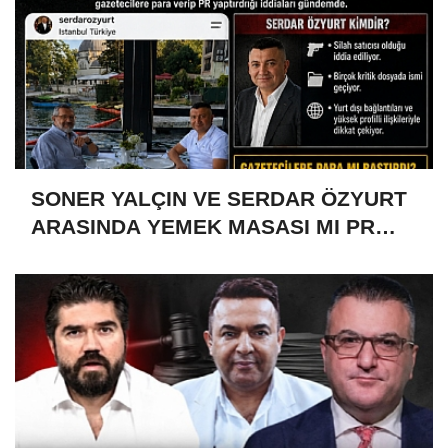
SONER YALÇIN VE SERDAR ÖZYURT
ARASINDA YEMEK MASASI MI PR
ANLAŞMASI MI?