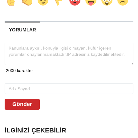
YORUMLAR
Gönder
İLGINIZI ÇEKEBILIR