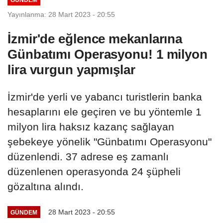
Yayınlanma: 28 Mart 2023 - 20:55
İzmir'de eğlence mekanlarına
Günbatımı Operasyonu! 1 milyon
lira vurgun yapmışlar
İzmir'de yerli ve yabancı turistlerin banka
hesaplarını ele geçiren ve bu yöntemle 1
milyon lira haksız kazanç sağlayan
şebekeye yönelik "Günbatımı Operasyonu"
düzenlendi. 37 adrese eş zamanlı
düzenlenen operasyonda 24 şüpheli
gözaltına alındı.
28 Mart 2023 - 20:55
GÜNDEM