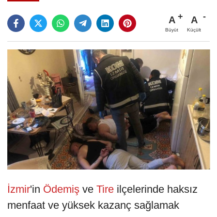
A
A
Büyüt
Küçült
İzmir
'in
Ödemiş
ve
Tire
ilçelerinde haksız
menfaat ve yüksek kazanç sağlamak