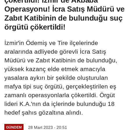
Operasyonu! İcra Satış Müdürü ve
Zabıt Katibinin de bulunduğu suç
örgütü çökertildi!
İzmir'in Ödemiş ve Tire ilçelerinde
aralarında adliyede görevli İcra Satış
Müdürü ve Zabıt Katibinin de bulunduğu,
yüksek kazanç elde etmek amacıyla
yasalara aykırı bir şekilde oluşturulan
mafya tipi suç örgütü, gerçekleştirilen eş
zamanlı operasyonlarla çökertildi. Örgüt
lideri K.A.'nın da içlerinde bulunduğu 18
hedef şahıs gözaltına alındı.
28 Mart 2023 - 20:51
GÜNDEM