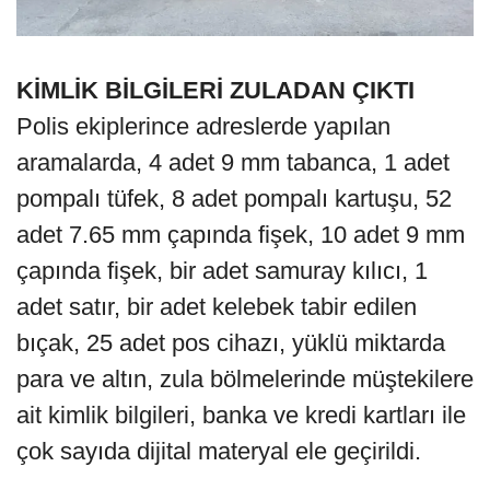
KİMLİK BİLGİLERİ ZULADAN ÇIKTI
Polis ekiplerince adreslerde yapılan
aramalarda, 4 adet 9 mm tabanca, 1 adet
pompalı tüfek, 8 adet pompalı kartuşu, 52
adet 7.65 mm çapında fişek, 10 adet 9 mm
çapında fişek, bir adet samuray kılıcı, 1
adet satır, bir adet kelebek tabir edilen
bıçak, 25 adet pos cihazı, yüklü miktarda
para ve altın, zula bölmelerinde müştekilere
ait kimlik bilgileri, banka ve kredi kartları ile
çok sayıda dijital materyal ele geçirildi.