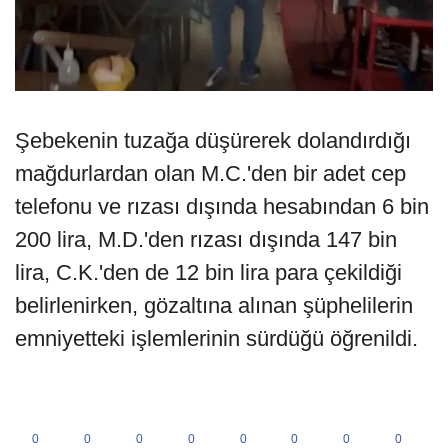
Şebekenin tuzağa düşürerek dolandırdığı
mağdurlardan olan M.C.'den bir adet cep
telefonu ve rızası dışında hesabından 6 bin
200 lira, M.D.'den rızası dışında 147 bin
lira, C.K.'den de 12 bin lira para çekildiği
belirlenirken, gözaltına alınan şüphelilerin
emniyetteki işlemlerinin sürdüğü öğrenildi.