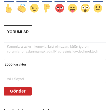
YORUMLAR
Gönder