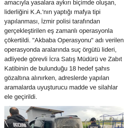
amacıyla yasalara aykırı biçimde oluşan,
liderliğini K.A.'nın yaptığı mafya tipi
yapılanması, İzmir polisi tarafından
gerçekleştirilen eş zamanlı operasyonla
çökertildi. "Akbaba Operasyonu" adı verilen
operasyonda aralarında suç örgütü lideri,
adliyede görevli İcra Satış Müdürü ve Zabıt
Katibinin de bulunduğu 18 hedef şahıs
gözaltına alınırken, adreslerde yapılan
aramalarda uyuşturucu madde ve silahlar
ele geçirildi.