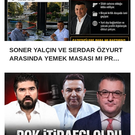
SONER YALÇIN VE SERDAR ÖZYURT
ARASINDA YEMEK MASASI MI PR
ANLAŞMASI MI?