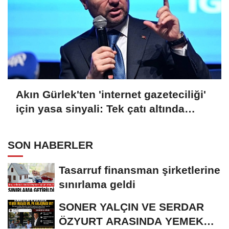
Akın Gürlek'ten 'internet gazeteciliği'
için yasa sinyali: Tek çatı altında
toplanmalı
SON HABERLER
Tasarruf finansman şirketlerine
sınırlama geldi
SONER YALÇIN VE SERDAR
ÖZYURT ARASINDA YEMEK