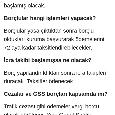
başlamış olacak.
Borçlular hangi işlemleri yapacak?
Borçlular yasa çıktıktan sonra borçlu
oldukları kuruma başvurarak ödemelerini
72 aya kadar taksitlendirebilecekler.
İcra takibi başlamışsa ne olacak?
Borç yapılandırıldıktan sonra icra takipleri
duracak. Taksitler ödenecek.
Cezalar ve GSS borçları kapsamda mı?
Trafik cezası gibi ödemeler vergi borcu
olarak görülüyor. Yine Genel Sağlık