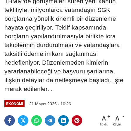
TBMM'de görüşmeleri süren yeni kanun
teklifiyle, milyonlarca vatandaşın SGK
borçlarına yönelik önemli bir düzenleme
hayata geçiriliyor. Teklif kapsamında
borçların yapılandırılmasıyla birlikte icra
takiplerinin durdurulması ve vatandaşlara
taksitli ödeme imkanı sağlanması
hedefleniyor. Düzenlemeden kimlerin
yararlanabileceği ve başvuru şartlarına
ilişkin detaylar da netleşmeye başladı. İşte
merak edilenler...
21 Mayıs 2026 - 10:26
EKONOMI
A
A
Büyüt
Küçült