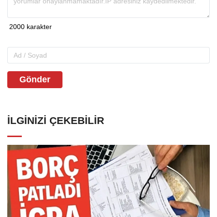
Gönder
İLGINIZI ÇEKEBILIR