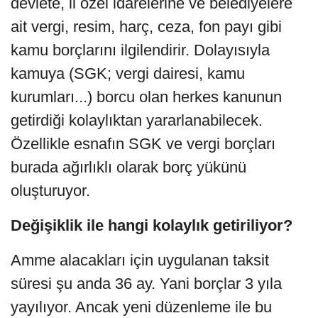
devlete, il özel idarelerine ve belediyelere
ait vergi, resim, harç, ceza, fon payı gibi
kamu borçlarını ilgilendirir. Dolayısıyla
kamuya (SGK; vergi dairesi, kamu
kurumları...) borcu olan herkes kanunun
getirdiği kolaylıktan yararlanabilecek.
Özellikle esnafın SGK ve vergi borçları
burada ağırlıklı olarak borç yükünü
oluşturuyor.
Değişiklik ile hangi kolaylık getiriliyor?
Amme alacakları için uygulanan taksit
süresi şu anda 36 ay. Yani borçlar 3 yıla
yayılıyor. Ancak yeni düzenleme ile bu