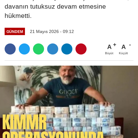
davanın tutuksuz devam etmesine
hükmetti.
21 Mayıs 2026 - 09:12
GÜNDEM
A
A
Büyüt
Küçült