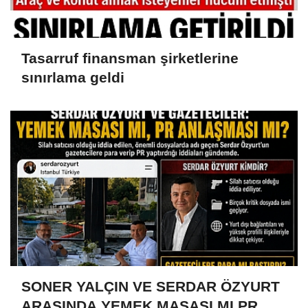
Tasarruf finansman şirketlerine
sınırlama geldi
SONER YALÇIN VE SERDAR ÖZYURT
ARASINDA YEMEK MASASI MI PR