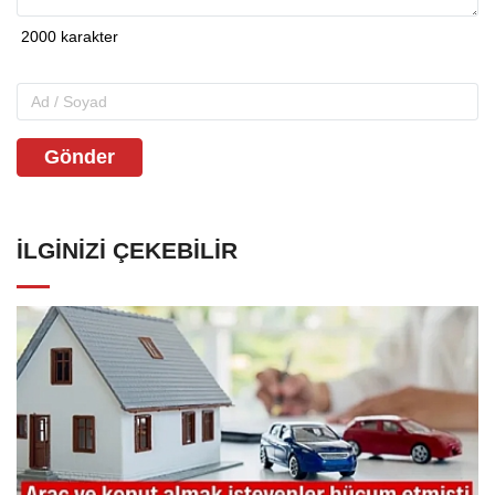
Gönder
İLGINIZI ÇEKEBILIR