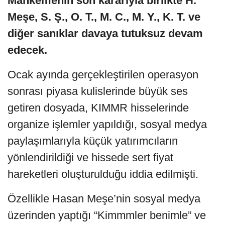
Mahkemenin son kararıyla birlikte H.
Meşe, S. Ş., O. T., M. C., M. Y., K. T. ve
diğer sanıklar davaya tutuksuz devam
edecek.
Ocak ayında gerçekleştirilen operasyon
sonrası piyasa kulislerinde büyük ses
getiren dosyada, KIMMR hisselerinde
organize işlemler yapıldığı, sosyal medya
paylaşımlarıyla küçük yatırımcıların
yönlendirildiği ve hissede sert fiyat
hareketleri oluşturulduğu iddia edilmişti.
Özellikle Hasan Meşe’nin sosyal medya
üzerinden yaptığı “Kimmmler benimle” ve