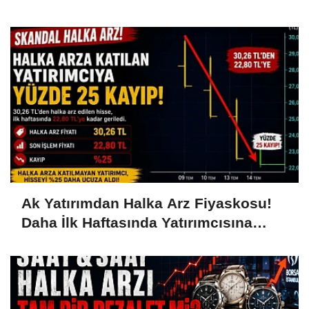
Ak Yatırımdan Halka Arz Fiyaskosu!
Daha İlk Haftasında Yatırımcısına
Yüzde 25 Kaybettirdi